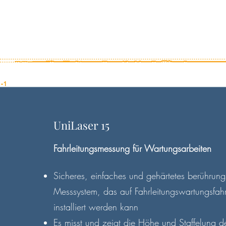
UniLaser 15
Fahrleitungsmessung für Wartungsarbeiten
Sicheres, einfaches und gehärtetes berührung
Messsystem, das auf Fahrleitungswartungsfa
installiert werden kann
Es misst und zeigt die Höhe und Staffelung d