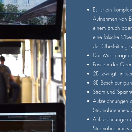
Es ist ein kompl
Aufnehmen von Bi
einem Bruch oder
eine falsche Ober
der Oberleitung 
Das Messprogramm
Position der Ober
2D zwingt influe
3D-Beschleunigu
Strom und Spann
Aufzeichnungen 
Stromabnehmers 
Aufzeichnungen d
Stromabnehmers 