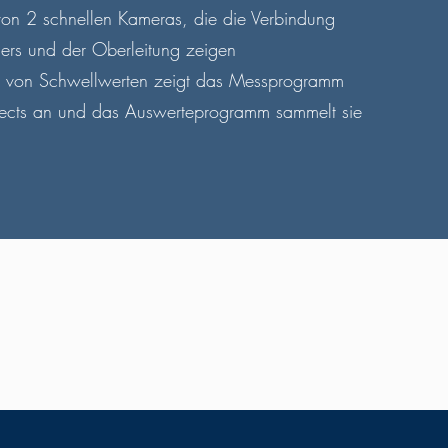
on 2 schnellen Kameras, die die Verbindung
ers und der Oberleitung zeigen
n von Schwellwerten zeigt das Messprogramm
efects an und das Auswerteprogramm sammelt sie