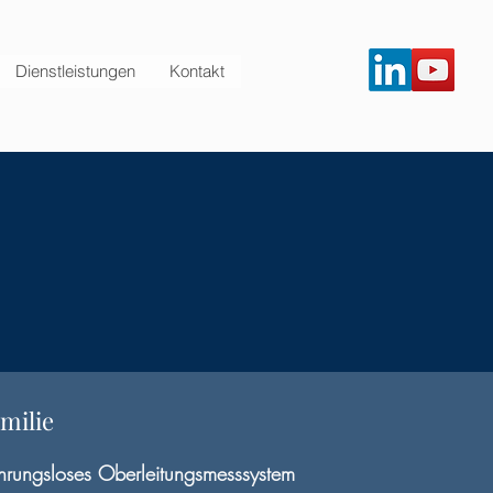
Dienstleistungen
Kontakt
milie
ührungsloses Oberleitungsmesssystem