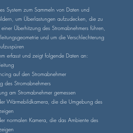
exes System zum Sammeln von Daten und
ldern, um Überlastungen aufzudecken, die zu
 einer Überhitzung des Stromabnehmers führen,
leitungsgeometrie und um die Verschlechterung
aufzuspüren
 erfasst und zeigt folgende Daten an:
leitung
ncing auf den Stromabnehmer
ng des Stromabnehmers
ung am Stromabnehmer gemessen
der Wärmebildkamera, die die Umgebung des
zeigen
er normalen Kamera, die das Ambiente des
zeigen