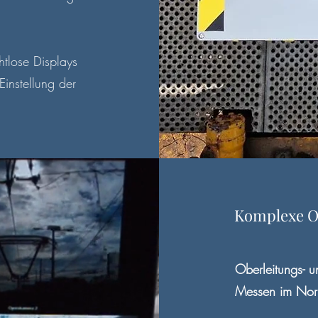
htlose Displays
instellung der
Komplexe O
Oberleitungs- 
Messen im Nor