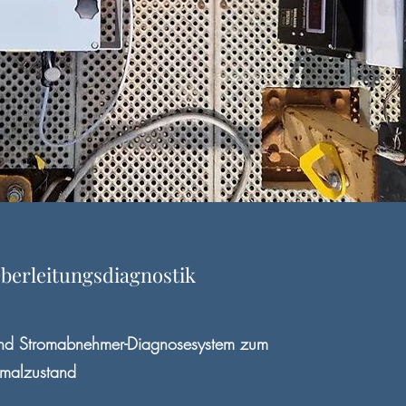
berleitungsdiagnostik
und Stromabnehmer-Diagnosesystem zum
malzustand