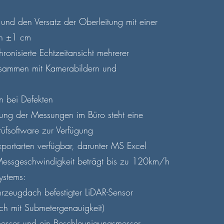
und den Versatz der Oberleitung mit einer
on ±1 cm
hronisierte Echtzeitansicht mehrerer
sammen mit Kamerabildern und
 bei Defekten
tung der Messungen im Büro steht eine
üfsoftware zur Verfügung
portarten verfügbar, darunter MS Excel
essgeschwindigkeit beträgt bis zu 120km/h
ystems:
rzeugdach befestigter LiDAR-Sensor
h mit Submetergenauigkeit)
messer und ein Beschleunigungsmesser