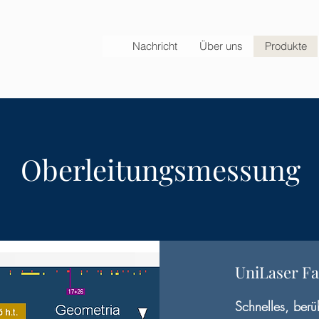
Nachricht
Über uns
Produkte
Oberleitungsmessung
UniLaser Fa
Schnelles, ber