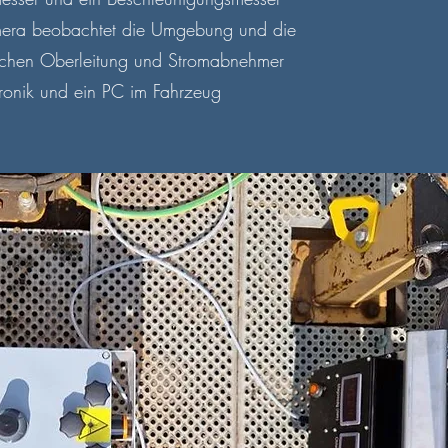
mera beobachtet die Umgebung und die
ischen Oberleitung und Stromabnehmer
tronik und ein PC im Fahrzeug