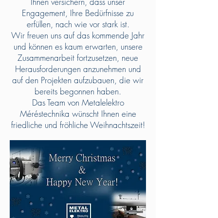
Ihnen versichern, dass unser
Engagement, Ihre Bedürfnisse zu
erfüllen, nach wie vor stark ist.
Wir freuen uns auf das kommende Jahr
und können es kaum erwarten, unsere
Zusammenarbeit fortzusetzen, neue
Herausforderungen anzunehmen und
auf den Projekten aufzubauen, die wir
bereits begonnen haben.
Das Team von Metalelektro
Méréstechnika wünscht Ihnen eine
friedliche und fröhliche Weihnachtszeit!