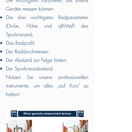
Die wichtigsten Parameter, die unsere
Geräte messen können:
Die drei wichtigsten Radparameter
(Dicke, Höhe und qR-Maß des
Spurkranzes);
Das Radprofil;
Der Raddurchmesser;
Der Abstand zur Felge hinten;
Der Spurkranzabstand.
Nutzen Sie unsere professionellen
Instrumente, um alles „auf Kurs“ zu
halten!