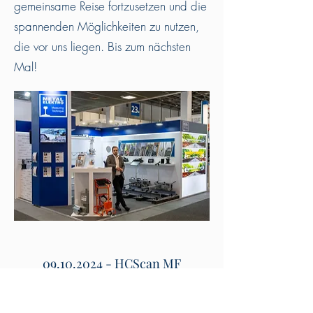
gemeinsame Reise fortzusetzen und die
spannenden Möglichkeiten zu nutzen,
die vor uns liegen. Bis zum nächsten
Mal!
09.10.2024
- HCScan MF
Die wichtigsten Merkmale des
multifunktionalen, handbetriebenen